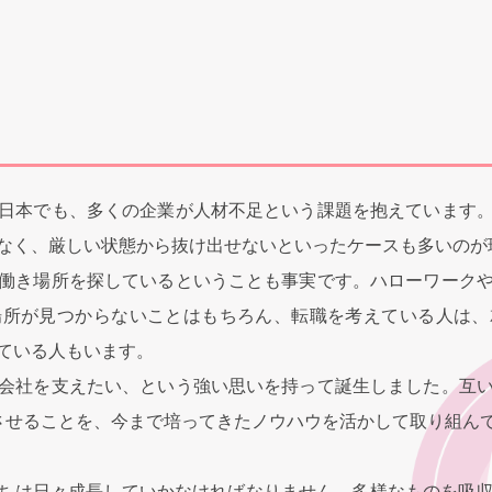
日本でも、多くの企業が人材不足という課題を抱えています
なく、厳しい状態から抜け出せないといったケースも多いのが
働き場所を探しているということも事実です。ハローワーク
場所が見つからないことはもちろん、転職を考えている人は、
ている人もいます。
会社を支えたい、という強い思いを持って誕生しました。互
確立させることを、今まで培ってきたノウハウを活かして取り組ん
たちは日々成長していかなければなりません。多様なものを吸