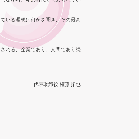
めている理想は何かを聞き、その最高
とされる、企業であり、人間であり続
代表取締役 権藤 拓也