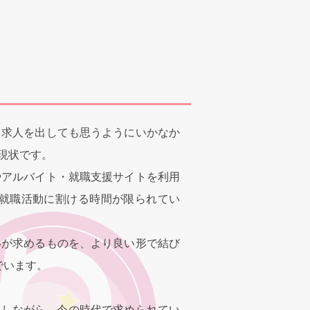
。求人を出しても思うようにいかなか
現状です。
やアルバイト・就職支援サイトを利用
就職活動に割ける時間が限られてい
いが求めるものを、より良い形で結び
でいます。
収しながら、今の時代で求められてい