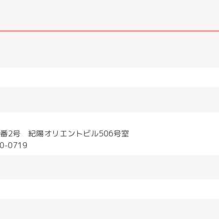
番2号 紀陽オリエントビル506号室
40-0719