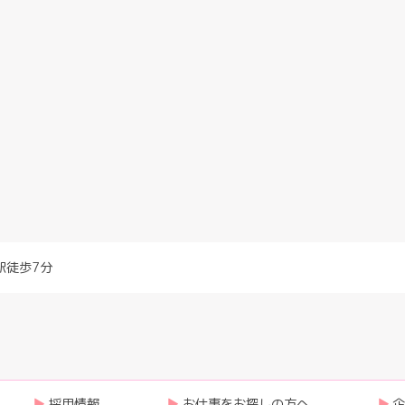
駅徒歩7分
採用情報
お仕事をお探しの方へ
企