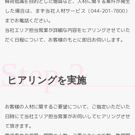
負荷低減を目的とした増員など、人材に関する案件が発生
した場合は、まず当社人材サービス（044-201-7800）
までお電話ください。
当社エリア担当営業が詳細な内容をヒアリングさせていた
だく日程について、お客様のもとに即日お伺いします。
ヒアリングを実施
お客様の人材に関するご要望について、ご指定いただいた
日時にて当社エリア担当営業がお伺いしてヒアリングさせ
て頂きます。