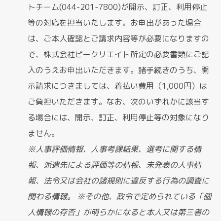
トチーム(044-201-7800)が開示、訂正、利用停止
等の対応を担当いたします。お申出があった場合
は、ご本人確認とご請求内容等が必要になりますの
で、株式会社ピークリエイト所定の必要書類にご記
入のうえお申出いただきます。諸手続きのうち、開
示請求につきましては、着払い費用（1,000円）は
ご負担いただきます。なお、次のいずれかに該当す
る場合には、開示、訂正、利用停止等の対象になり
ません。
※人事評価情報、人事考課結果、選考に関する情
報、派遣先による評価等の情報、未発表の人事情
報、法令又は会社の諸規則に違反する行為の調査に
関わる情報。 ※その他、政令で定められている「個
人情報の存否」が明らかになると本人又は第三者の