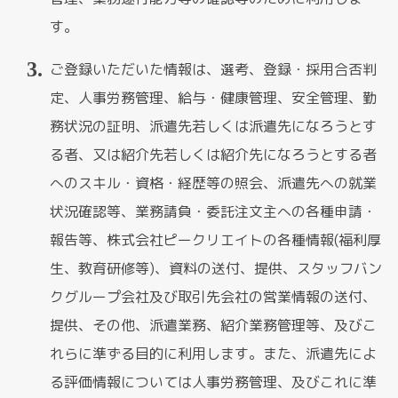
す。
ご登録いただいた情報は、選考、登録・採用合否判
定、人事労務管理、給与・健康管理、安全管理、勤
務状況の証明、派遣先若しくは派遣先になろうとす
る者、又は紹介先若しくは紹介先になろうとする者
へのスキル・資格・経歴等の照会、派遣先への就業
状況確認等、業務請負・委託注文主への各種申請・
報告等、株式会社ピークリエイトの各種情報(福利厚
生、教育研修等)、資料の送付、提供、スタッフバン
クグループ会社及び取引先会社の営業情報の送付、
提供、その他、派遣業務、紹介業務管理等、及びこ
れらに準ずる目的に利用します。また、派遣先によ
る評価情報については人事労務管理、及びこれに準