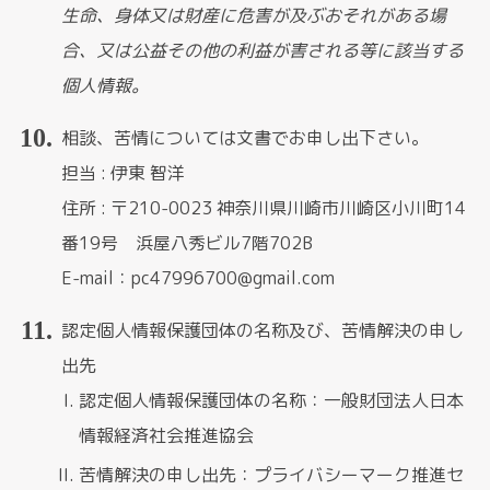
生命、身体又は財産に危害が及ぶおそれがある場
合、又は公益その他の利益が害される等に該当する
個人情報。
相談、苦情については文書でお申し出下さい。
担当 : 伊東 智洋
住所 : 〒210-0023 神奈川県川崎市川崎区小川町14
番19号 浜屋八秀ビル7階702B
E-mail：pc47996700@gmail.com
認定個人情報保護団体の名称及び、苦情解決の申し
出先
認定個人情報保護団体の名称：一般財団法人日本
情報経済社会推進協会
苦情解決の申し出先：プライバシーマーク推進セ