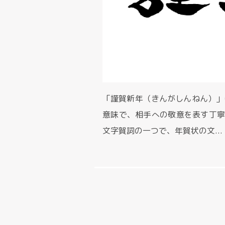
「謹賀新年（きんがしんねん）」
意味で、相手への敬意を表す丁寧
文字賀詞の一つで、年賀状の文...