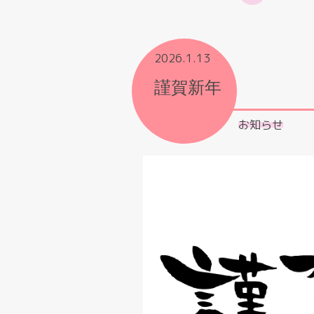
2026.1.13
謹賀新年
お知らせ