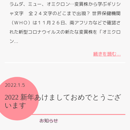
ラムダ、ミュー、オミクロン…変異株から学ぶギリシ
ャ文字 全２４文字のどこまで出現？ 世界保健機関
（ＷＨＯ）は１１月２６日、南アフリカなどで確認さ
れた新型コロナウイルスの新たな変異株を「オミクロ
ン...
続きを読む...
2022.1.5
2022 新年あけましておめでとうござ
います
お知らせ