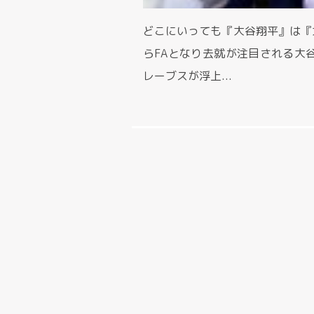
どこにいっても『大谷翔平』は『大
らFAとなり去就が注目される大
レーブスが浮上...