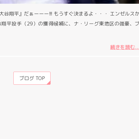
谷翔平』だぁーーー!!! もうすぐ決まるよ・・・ エンゼルス
谷翔平投手（29）の獲得候補に、ナ・リーグ東地区の強豪、
続きを読む..
ブログ TOP