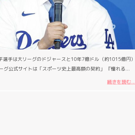
翔平選手は大リーグのドジャースと10年7億ドル（約1015億円
グ公式サイトは「スポーツ史上最高額の契約」 『憧れる...
続きを読む..