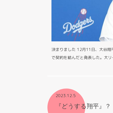
決まりました 12月11日、大谷
で契約を結んだと発表した。大リー
2023.12.5
『どうする翔平』？