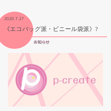
2020.7.27
《エコバッグ派・ビニール袋派》?
お知らせ