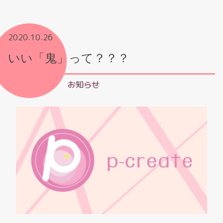
2020.10.26
いい「鬼」って？？？
お知らせ