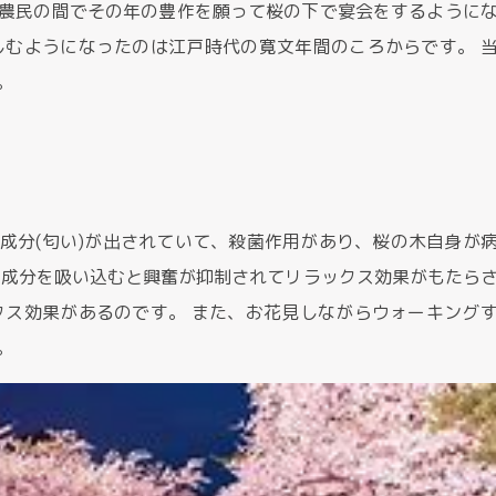
農民の間でその年の豊作を願って桜の下で宴会をするように
しむようになったのは江戸時代の寛文年間のころからです。 
。
成分(匂い)が出されていて、殺菌作用があり、桜の木自身が
の成分を吸い込むと興奮が抑制されてリラックス効果がもたら
クス効果があるのです。 また、お花見しながらウォーキング
。