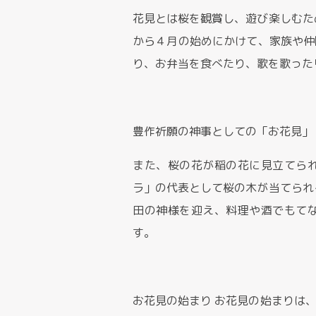
花見とは桜を観賞し、遊び楽しむた
から４月の始めにかけて、家族や仲
り、お弁当を食べたり、歌を歌った
豊作祈願の神事としての「お花見」
また、桜の花が稲の花に見立てら
ラ」の代表として桜の木が当てられ
田の神様を迎え、料理や酒でもて
す。
お花見の始まり お花見の始まりは