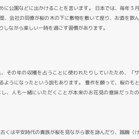
めに公園などに出かけることを言います。 日本では、毎年３
間、会社の同僚が桜の木の下に敷物を敷いて座り、お酒を飲
りしながら楽しい一時を過ごす習慣があります。
れ、その年の収穫を占うことに使われたりしていたため、「
るようになったという説もあります。 豊作を願って、桜のも
なし、人も一緒にいただくことが本来のお花見の意味だった
、古くは平安時代の貴族が桜を見ながら歌を詠んだり、蹴鞠（