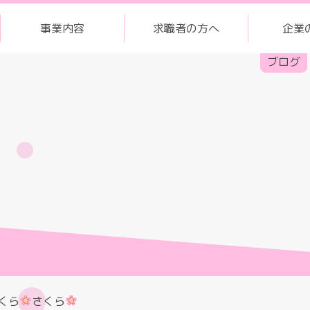
事業内容
求職者の方へ
企業
ブログ
くら
さくら