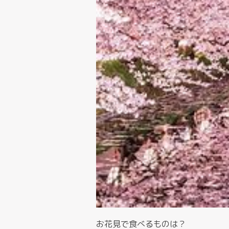
お花見で食べるものは？