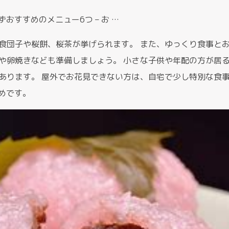
おすすめのメニュー6つ – お …
食団子や桜餅、桜茶が挙げられます。 また、ゆっくり食事と
や卵焼きなども準備しましょう。 小さな子供や年配の方が居
あります。 屋外でお花見できない方は、自宅で少し特別な食
めです。