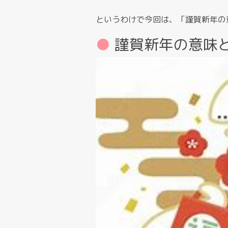
というわけで今回は、「謹賀新年の
謹賀新年の意味