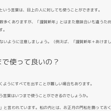
という言葉は、目上の人に対しても使うことができます。
数多くありますが、「謹賀新年」とはまた意味合いも違うた
す。
ないように注意しましょう。（例えば、「謹賀新年＋あけま
まで使って良いの？
くようにすべてを出すことが難しい場合もあります。
う言葉はいつまで使うことができるのでしょうか。
」と言われています。松の内とは、お正月の門松を飾ってお