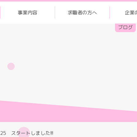
事業内容
求職者の方へ
企業
ブログ
025 スタートしました!!!