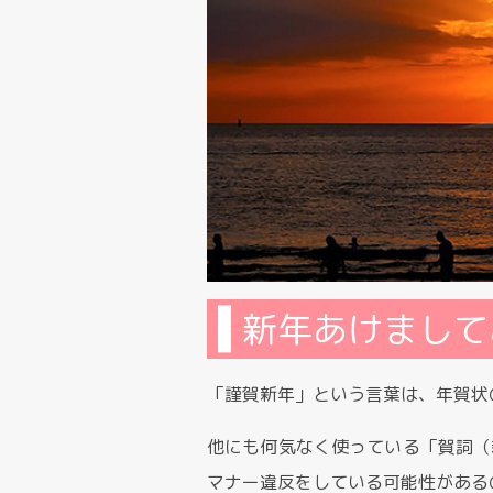
新年あけまして
「謹賀新年」という言葉は、年賀状
他にも何気なく使っている「賀詞（
マナー違反をしている可能性がある