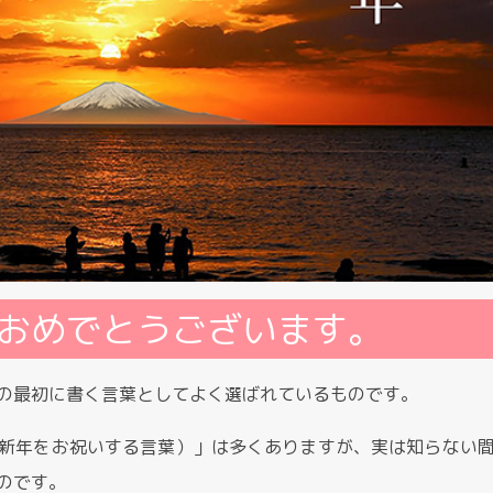
おめでとうございます。
の最初に書く言葉としてよく選ばれているものです。
新年をお祝いする言葉）」は多くありますが、実は知らない
のです。