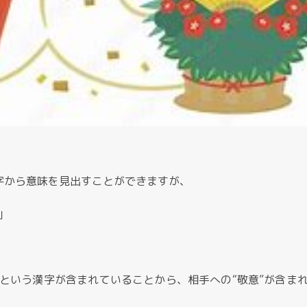
字から意味を見出すことができますが、
」
という漢字が含まれていることから、相手への“敬意”が含ま