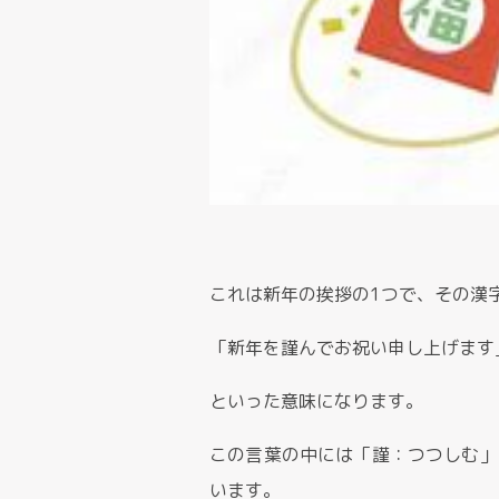
これは新年の挨拶の1つで、その漢
「新年を謹んでお祝い申し上げます
といった意味になります。
この言葉の中には「謹：つつしむ」
います。