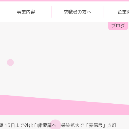
事業内容
求職者の方へ
企業
ブログ
阪 15日まで外出自粛要請へ 感染拡大で「赤信号」点灯