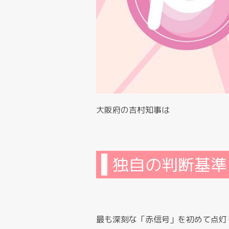
大阪府の吉村知事は
独自の判断基準
最も深刻な「赤信号」を初めて点灯