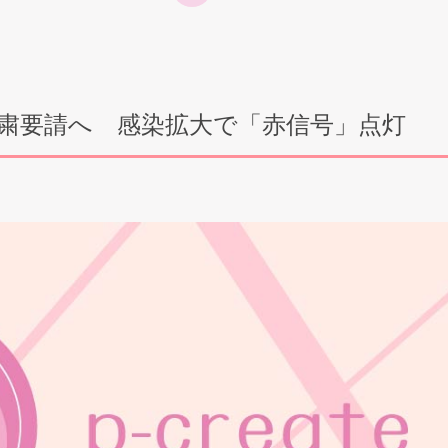
自粛要請へ 感染拡大で「赤信号」点灯