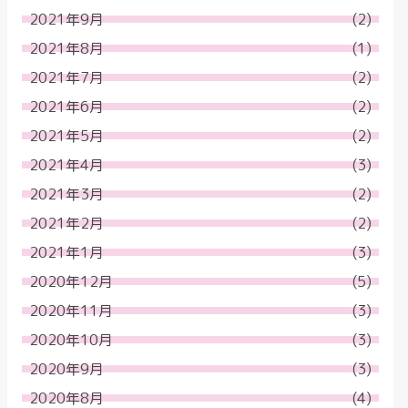
2021年9月
(2)
2021年8月
(1)
2021年7月
(2)
2021年6月
(2)
2021年5月
(2)
2021年4月
(3)
2021年3月
(2)
2021年2月
(2)
2021年1月
(3)
2020年12月
(5)
2020年11月
(3)
2020年10月
(3)
2020年9月
(3)
2020年8月
(4)