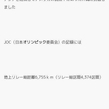
ました
JOC（日本
オリンピック
委員会）の記録には
地上リレー総距離6,755ｋｍ（リレー総区間4,374区間）