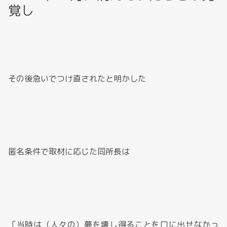
覚し
その後急いでつけ直されたと明かした
匿名条件で取材に応じた同所長は
「当時は（人々の）夢を壊し得ることを口に出せなかっ