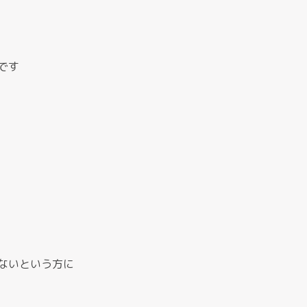
です
ないという方に