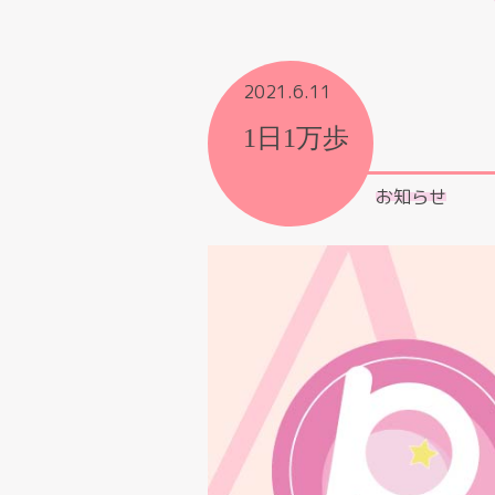
2021.6.11
1日1万歩
お知らせ