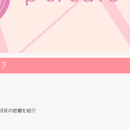
？
目安の距離を紹介