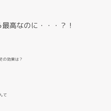
ら最高なのに・・・？！
その効果は？
んて