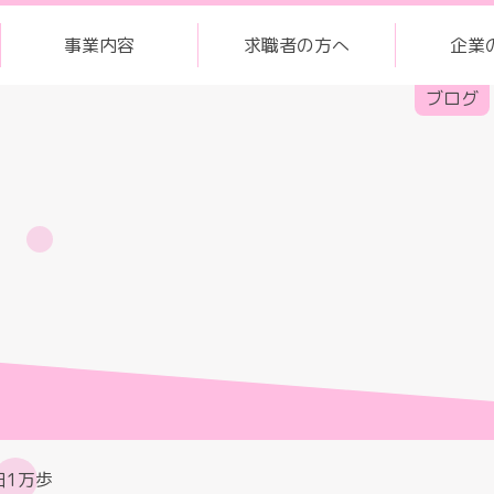
事業内容
求職者の方へ
企業
ブログ
日1万歩