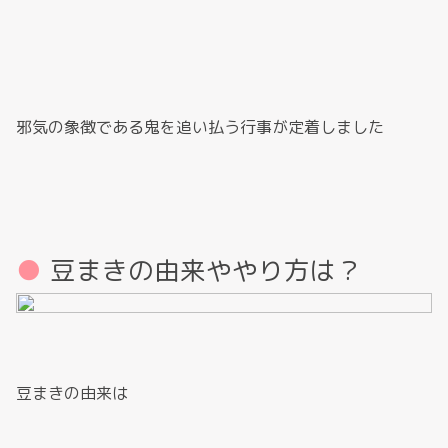
邪気の象徴である鬼を追い払う行事が定着しました
豆まきの由来ややり方は？
豆まきの由来は