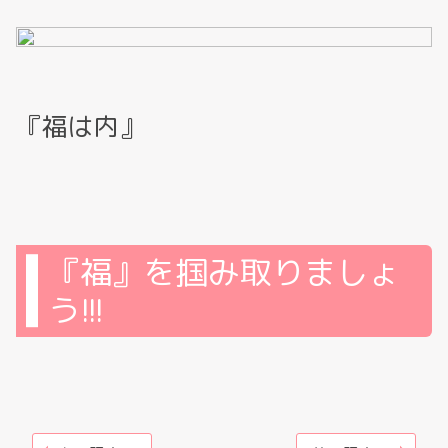
『福は内』
『福』を掴み取りましょ
う!!!