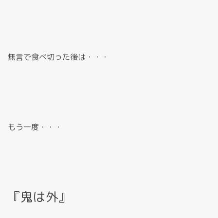
無言で食べ切った後は・・・
もう一度・・・
『鬼は外』