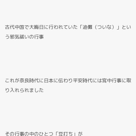
古代中国で大晦日に行われていた「追儺（ついな）」とい
う邪気祓いの行事
これが奈良時代に日本に伝わり平安時代には宮中行事に取
り入れられました
その行事の中のひとつ「豆打ち」が