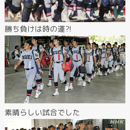
勝ち負けは時の運?!
素晴らしい試合でした