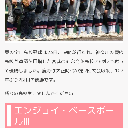
夏の全国高校野球は23日、決勝が行われ、神奈川の慶応
高校が連覇を目指した宮城の仙台育英高校に8対2で勝っ
て優勝しました。慶応は大正時代の第2回大会以来、107
年ぶり2回目の優勝です。
残りの高校生活楽しんでください
エンジョイ・ベースボー
ル!!!