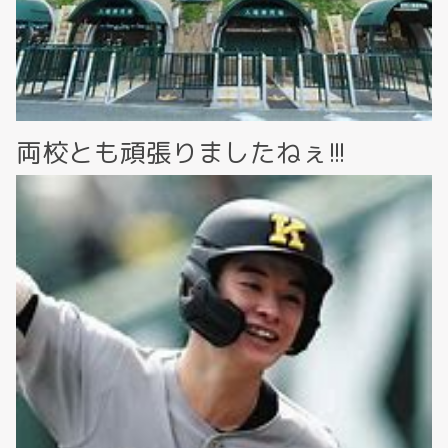
両校とも頑張りましたねぇ!!!