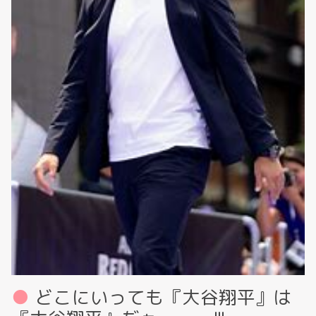
どこにいっても『大谷翔平』は