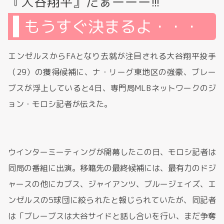
『大谷翔平』だぁーーー!!!
もうすぐ決まるよ・・・
エンゼルスからFAとなり去就が注目される大谷翔平投手
（29）の獲得候補に、ナ・リーグ東地区の強豪、ブレー
ブスが浮上していると4日、専門局MLBネットワークのジ
ョン・モロシ記者が伝えた。
ウインターミーティングが開幕したこの日、モロシ記者は
同局の番組に出演。移籍先の最終候補には、最有力のドジ
ャースの他にカブス、ジャイアンツ、ブルージェイズ、エ
ンゼルスの5球団に絞られたと報じられていたが、同記者
は「ブレーブスは大谷サイドと話し合いを行い、まだ争奪