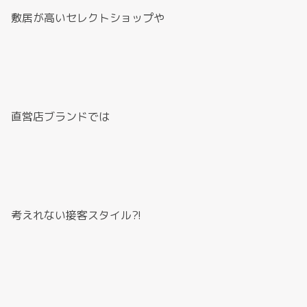
敷居が高いセレクトショップや
直営店ブランドでは
考えれない接客スタイル?!