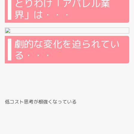
とりわけ「アパレル業
界」は・・・
劇的な変化を迫られてい
る・・・
低コスト思考が根強くなっている