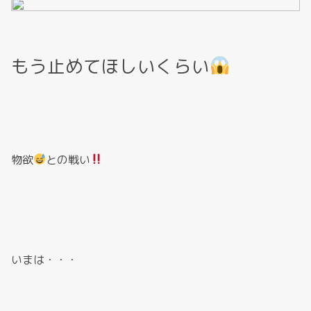
もう止めてほしいくらい
物欲
との戦い
いまは・・・