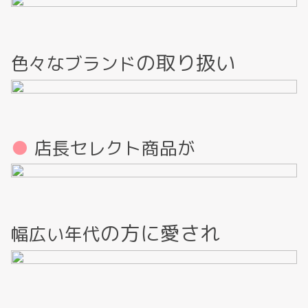
の取り扱い
色々なブランド
店長セレクト商品が
の
方に愛され
幅広い年代