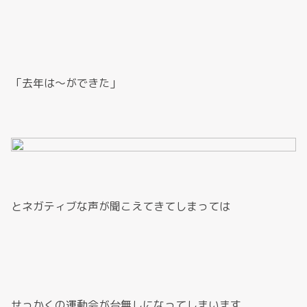
「去年は～ができた」
とネガティブな声が聞こえてきてしまっては
せっかくの運動会が台無しになってしまいます