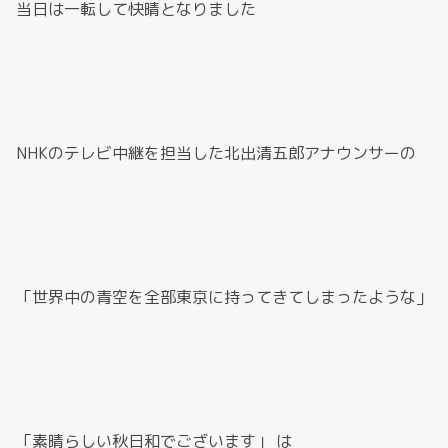
当日は一転して快晴となりました
NHKのテレビ中継を担当した北出清五郎アナウンサーの
「世界中の青空を全部東京に持ってきてしまったような」
「素晴らしい秋日和でございます」 は