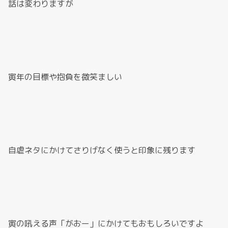
話は変わりますが
寅年の目標や抱負を微笑ましい
自虐ネタにかけてさりげなく使うと印象に残ります
寅の吼える声「がおー」にかけてもおもしろいですよ