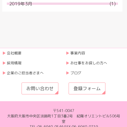
2019年3月
(1)
会社概要
事業内容
採用情報
お仕事をお探しの方へ
企業のご担当者さまへ
ブログ
お問い合わせ
登録フォーム
〒541-0047
大阪府大阪市中央区淡路町1丁目3番2号 紀陽オリエントビル506号
室
TEL:06-6940-0546 FAX:06-6940-0719