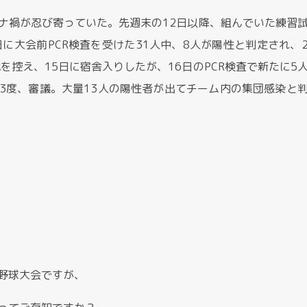
ナ禍が忍び寄っていた。先週末の12日以降、組んでいた練習
に大会前PCR検査を受けた31人中、8人が陽性と判定され、
を控え、15日に宿舎入りしたが、16日のPCR検査で新たに5
3度、審議。大量13人の陽性者が出てチーム内の集団感染と
野球大会ですが、