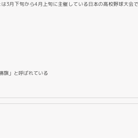
または3月下旬から4月上旬に主催している日本の高校野球大会
勝旗」と呼ばれている