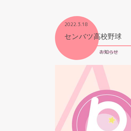
2022.3.18
センバツ高校野球
お知らせ