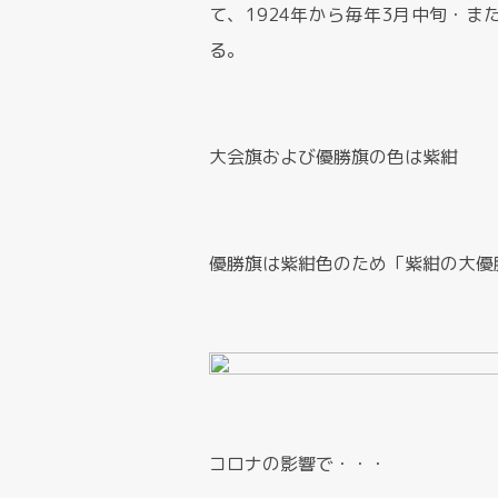
て、1924年から毎年3月中旬・
る。
大会旗および優勝旗の色は紫紺
優勝旗は紫紺色のため「紫紺の大優
コロナの影響で・・・