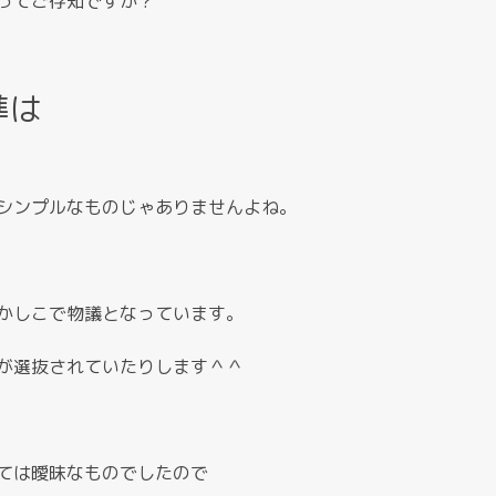
ってご存知ですか？
準は
シンプルなものじゃありませんよね。
かしこで物議となっています。
が選抜されていたりします＾＾
ては曖昧なものでしたので