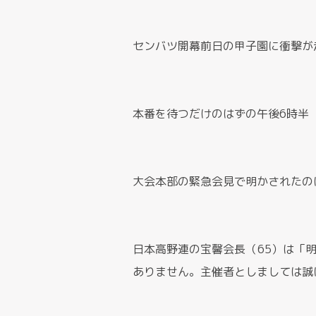
センバツ開幕前日の甲子園に衝撃が
本番を待つだけのはずの午後6時半
大会本部の緊急会見で明かされたの
日本高野連の宝馨会長（65）は「
ありません。主催者としましては誠