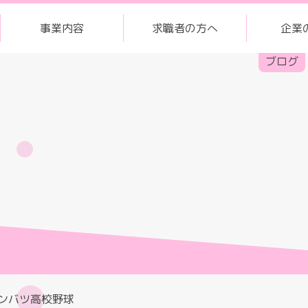
事業内容
求職者の方へ
企業
ブログ
ンバツ高校野球