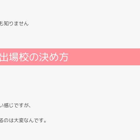
も知りません
出場校の決め方
い感じですが、
るのは大変なんです。