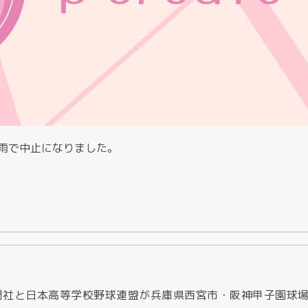
雨で中止になりました。
聞社と日本高等学校野球連盟が兵庫県西宮市・阪神甲子園球