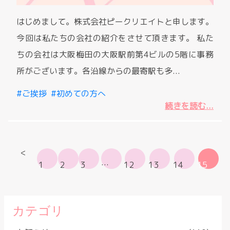
はじめまして。株式会社ピークリエイトと申します。
今回は私たちの会社の紹介をさせて頂きます。 私た
ちの会社は大阪梅田の大阪駅前第4ビルの5階に事務
所がございます。各沿線からの最寄駅も多...
ご挨拶
初めての方へ
続きを読む...
<
1
2
3
…
12
13
14
15
カテゴリ