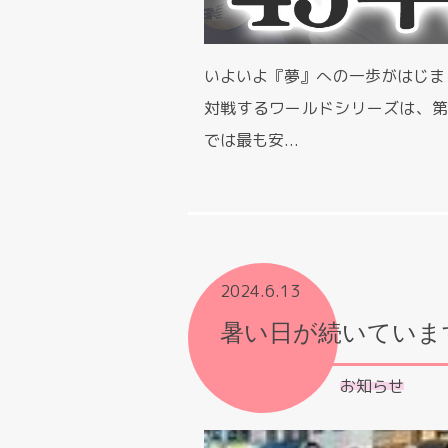
いよいよ『夢』への一歩がはじまり
対戦するワールドシリーズは、第
では最も安...
2024.6.13
暑い日が続いていま
お知らせ