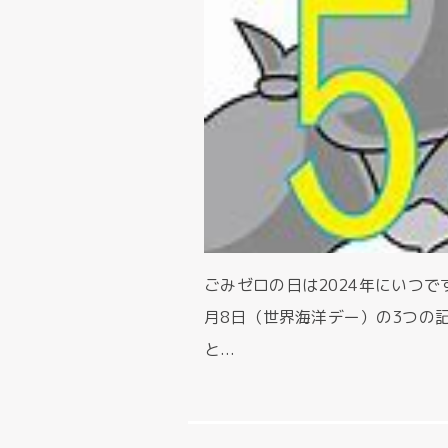
ごみゼロの日は2024年にいつで
月8日（世界海洋デー）の3つの記
と...