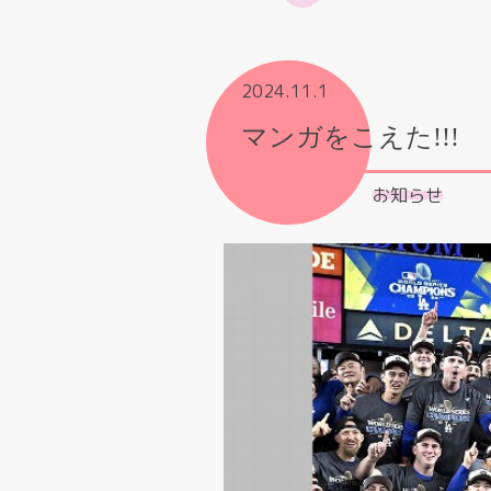
2024.11.1
マンガをこえた!!!
お知らせ