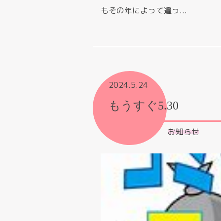
もその年によって違っ...
2024.5.24
もうすぐ5.30
お知らせ