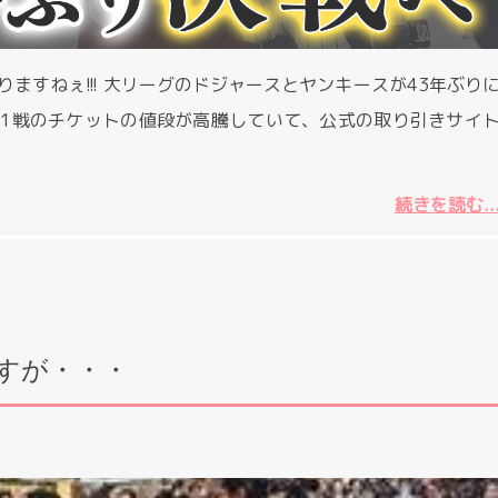
ますねぇ!!! 大リーグのドジャースとヤンキースが43年ぶり
1戦のチケットの値段が高騰していて、公式の取り引きサイ
続きを読む..
すが・・・