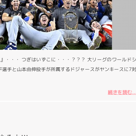
』・・・ つぎはいずこに・・・？？？ 大リーグのワールド
平選手と山本由伸投手が所属するドジャースがヤンキースに7
続きを読む..