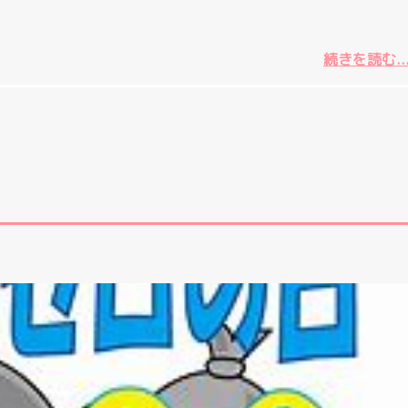
続きを読む..