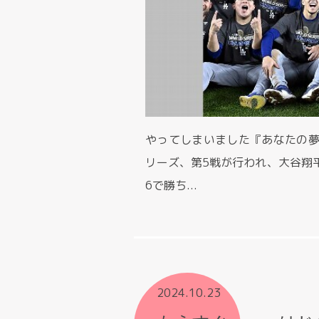
やってしまいました『あなたの夢
リーズ、第5戦が行われ、大谷翔
6で勝ち...
2024.10.23